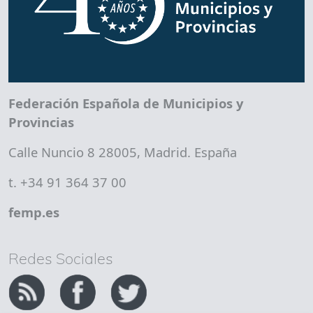
Federación Española de Municipios y
Provincias
Calle Nuncio 8 28005, Madrid. España
t. +34 91 364 37 00
femp.es
Redes Sociales