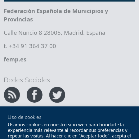
Federación Española de Municipios y
Provincias
Calle Nuncio 8 28005, Madrid. España
t. +34 91 364 37 00
femp.es
Redes Sociales
Uso de cookies
Copyright FEMP
Accesibilidad
Usamos cookies en nuestro sitio web para brindarle la
experiencia más relevante al recordar sus preferencias y
repetir las visitas. Al hacer clic en "Aceptar todo", acepta el
Términos legales
Política de privacidad