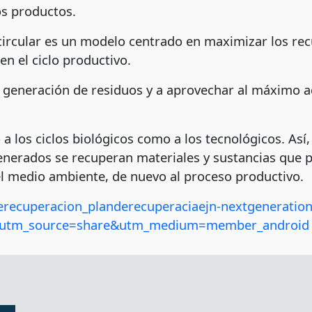
los productos.
circular es un modelo centrado en maximizar los rec
n el ciclo productivo.
 la generación de residuos y a aprovechar al máximo
a los ciclos biológicos como a los tecnológicos. Así
generados se recuperan materiales y sustancias que 
l medio ambiente, de nuevo al proceso productivo.
erecuperacion_planderecuperaciaejn-nextgeneratio
s?utm_source=share&utm_medium=member_android