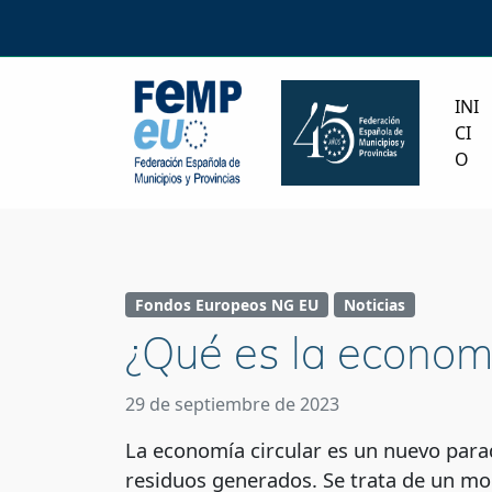
INI
CI
O
Fondos Europeos NG EU
Noticias
¿Qué es la economí
29 de septiembre de 2023
La economía circular es un nuevo para
residuos generados. Se trata de un mo