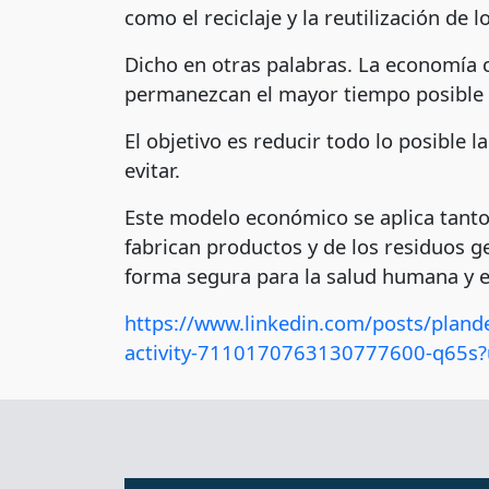
como el reciclaje y la reutilización de 
Dicho en otras palabras. La economía 
permanezcan el mayor tiempo posible e
El objetivo es reducir todo lo posible
evitar.
Este modelo económico se aplica tanto 
fabrican productos y de los residuos 
forma segura para la salud humana y e
https://www.linkedin.com/posts/pland
activity-7110170763130777600-q65