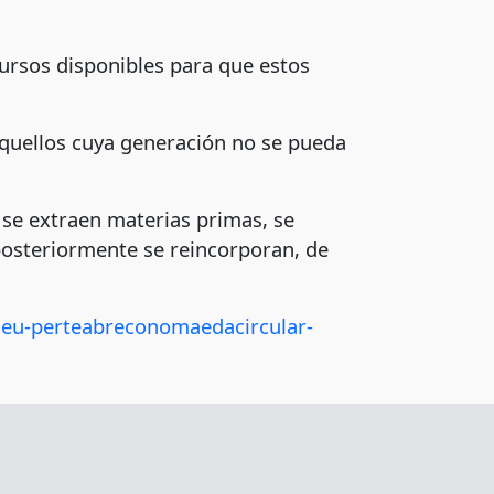
ursos disponibles para que estos
 aquellos cuya generación no se pueda
, se extraen materias primas, se
posteriormente se reincorporan, de
neu-perteabreconomaedacircular-