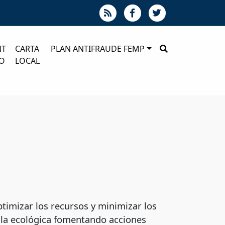
NT
CARTA
PLAN ANTIFRAUDE FEMP
O
LOCAL
imizar los recursos y minimizar los
lla ecológica fomentando acciones