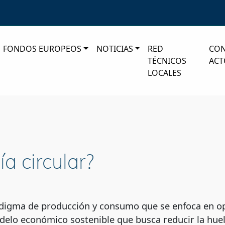
FONDOS EUROPEOS
NOTICIAS
RED
CO
TÉCNICOS
ACT
LOCALES
a circular?
digma de producción y consumo que se enfoca en opt
delo económico sostenible que busca reducir la hue