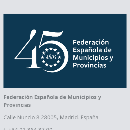
Federación Española de Municipios y
Provincias
Calle Nuncio 8 28005, Madrid. España
t. +34 91 364 37 00