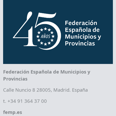
Federación Española de Municipios y
Provincias
Calle Nuncio 8 28005, Madrid. España
t. +34 91 364 37 00
femp.es