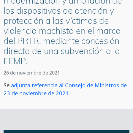
modernización y ampliación de
los dispositivos de atención y
protección a las víctimas de
violencia machista en el marco
del PRTR, mediante concesión
directa de una subvención a la
FEMP.
26 de noviembre de 2021
Se
adjunta referencia al Consejo de Ministros de
23 de noviembre de 2021
.