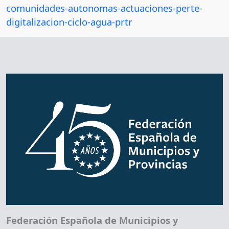
comunidades-autonomas-actuaciones-perte-
digitalizacion-ciclo-agua-prtr
Federación Española de Municipios y