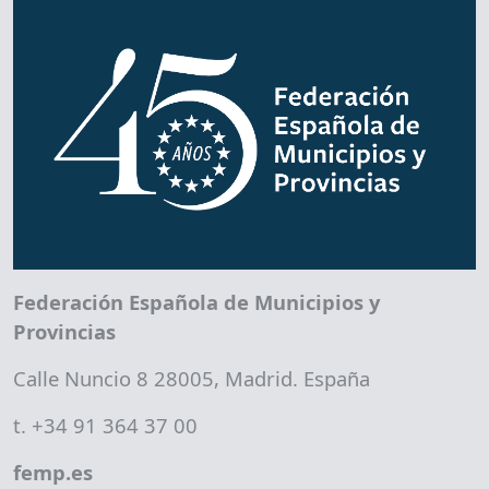
Federación Española de Municipios y
Provincias
Calle Nuncio 8 28005, Madrid. España
t. +34 91 364 37 00
femp.es