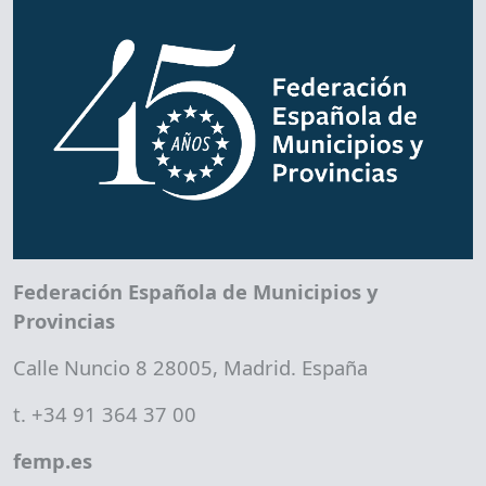
Federación Española de Municipios y
Provincias
Calle Nuncio 8 28005, Madrid. España
t. +34 91 364 37 00
femp.es