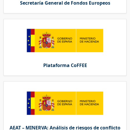
Secretaría General de Fondos Europeos
Plataforma CoFFEE
AEAT – MINERVA: Análisis de riesgos de conflicto