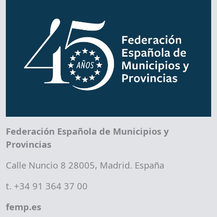
Federación Española de Municipios y
Provincias
Calle Nuncio 8 28005, Madrid. España
t. +34 91 364 37 00
femp.es