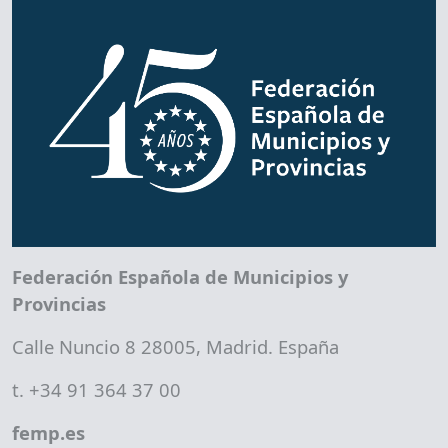
Federación Española de Municipios y
Provincias
Calle Nuncio 8 28005, Madrid. España
t. +34 91 364 37 00
femp.es