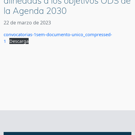
alineadas a los objetivos ODS de
la Agenda 2030
22 de marzo de 2023
convocatorias-1sem-documento-unico_compressed-
1
Descarga