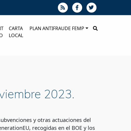
NT
CARTA
PLAN ANTIFRAUDE FEMP
O
LOCAL
oviembre 2023.
subvenciones y otras actuaciones del
nerationEU, recogidas en el BOE y los