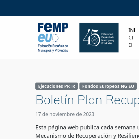
INI
CI
O
Ejecuciones PRTR
Fondos Europeos NG EU
Boletín Plan Recup
17 de noviembre de 2023
Esta página web publica cada semana un
Mecanismo de Recuperación y Resilienc