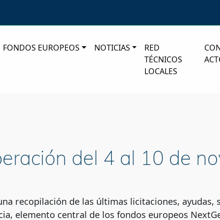
FONDOS EUROPEOS
NOTICIAS
RED
CO
TÉCNICOS
ACT
LOCALES
eración del 4 al 10 de n
a recopilación de las últimas licitaciones, ayudas, 
ia, elemento central de los fondos europeos NextGe