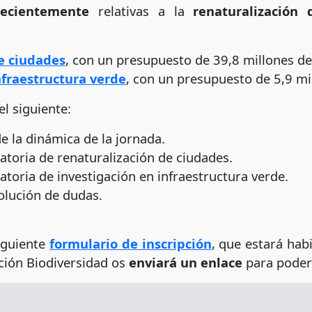
recientemente
relativas a la
renaturalización
e ciudades
, con un presupuesto de 39,8 millones de
nfraestructura verde
, con un presupuesto de 5,9 mi
el siguiente:
e la dinámica de la jornada.
atoria de renaturalización de ciudades.
toria de investigación en infraestructura verde.
olución de dudas.
siguiente
formulario de inscripción
, que estará hab
ación Biodiversidad os
enviará un enlace
para poder 