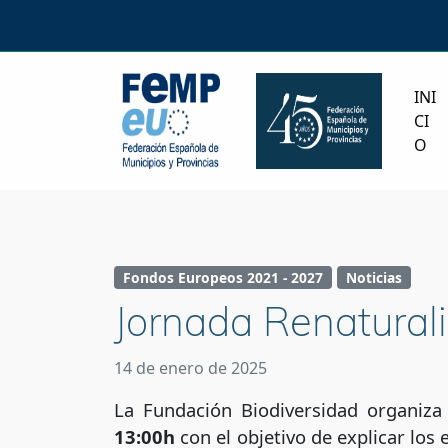
INI
CI
O
Fondos Europeos 2021 - 2027
Noticias
Jornada Renatural
14 de enero de 2025
La Fundación Biodiversidad organiza
13:00h
con el objetivo de explicar los