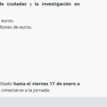
 de ciudades
y
la investigación en
 euros.
llones de euros.
ilitado
hasta el
viernes 17 de enero a
conectarse a la jornada.