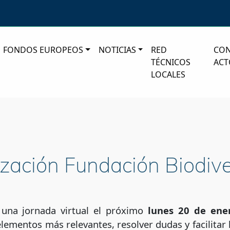
FONDOS EUROPEOS
NOTICIAS
RED
CO
TÉCNICOS
ACT
LOCALES
ización Fundación Biodiv
 una jornada virtual el próximo
lunes 20 de ene
 elementos más relevantes, resolver dudas y facilitar 