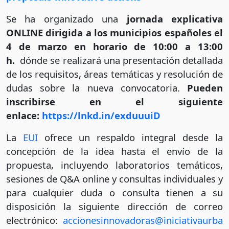
Se ha organizado una
jornada explicativa
ONLINE dirigida a los municipios españoles el
4 de marzo en horario de 10:00 a 13:00
h.
dónde se realizará una presentación detallada
de los requisitos, áreas temáticas y resolución de
dudas sobre la nueva convocatoria.
Pueden
inscribirse en el siguiente
enlace:
https://lnkd.in/exduuuiD
La
EUI
ofrece un respaldo integral desde la
concepción de la idea hasta el envío de la
propuesta, incluyendo laboratorios temáticos,
sesiones de Q&A online y consultas individuales y
para cualquier duda o consulta tienen a su
disposición la siguiente dirección de correo
electrónico:
accionesinnovadoras@iniciativaurba