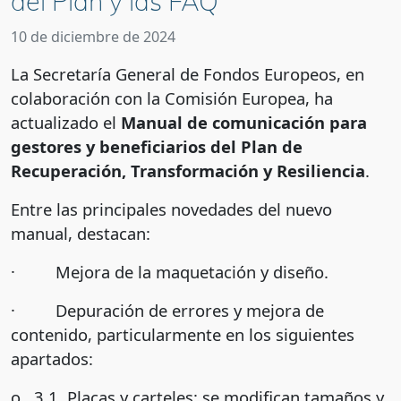
del Plan y las FAQ
10 de diciembre de 2024
La Secretaría General de Fondos Europeos, en
colaboración con la Comisión Europea, ha
actualizado el
Manual de comunicación para
gestores y beneficiarios del Plan de
Recuperación, Transformación y Resiliencia
.
Entre las principales novedades del nuevo
manual, destacan:
· Mejora de la maquetación y diseño.
· Depuración de errores y mejora de
contenido, particularmente en los siguientes
apartados:
o 3.1. Placas y carteles: se modifican tamaños y