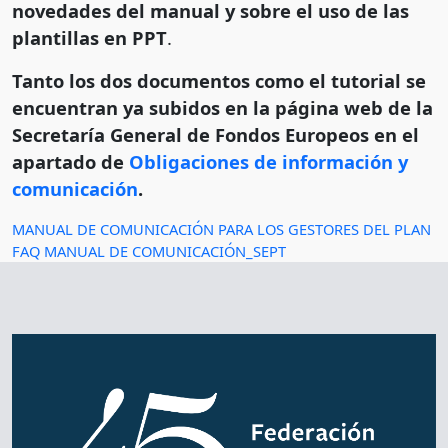
novedades del manual y sobre el uso de las
plantillas en PPT
.
Tanto los dos documentos como el tutorial se
encuentran ya subidos en la página web de la
Secretaría General de Fondos Europeos en el
apartado de
Obligaciones de información y
comunicación
.
MANUAL DE COMUNICACIÓN PARA LOS GESTORES DEL PLAN
FAQ MANUAL DE COMUNICACIÓN_SEPT