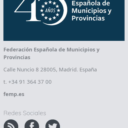
Federación Española de Municipios y
Provincias
Calle Nuncio 8 28005, Madrid. España
t. +34 91 364 37 00
femp.es
Redes Sociales