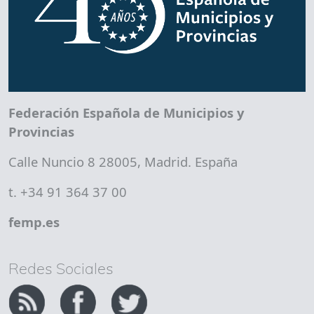
Federación Española de Municipios y
Provincias
Calle Nuncio 8 28005, Madrid. España
t. +34 91 364 37 00
femp.es
Redes Sociales