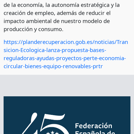
de la economía, la autonomía estratégica y la
creación de empleo, además de reducir el
impacto ambiental de nuestro modelo de
producción y consumo.
https://planderecuperacion.gob.es/noticias/Tran
sicion-Ecologica-lanza-propuesta-bases-
reguladoras-ayudas-proyectos-perte-economia-
circular-bienes-equipo-renovables-prtr