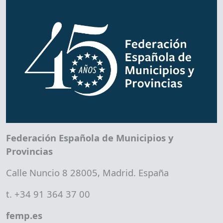
Federación Española de Municipios y
Provincias
Calle Nuncio 8 28005, Madrid. España
t. +34 91 364 37 00
femp.es