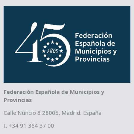
Federación Española de Municipios y
Provincias
Calle Nuncio 8 28005, Madrid. España
t. +34 91 364 37 00