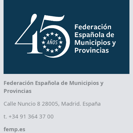
Federación Española de Municipios y
Provincias
Calle Nuncio 8 28005, Madrid. España
t. +34 91 364 37 00
femp.es