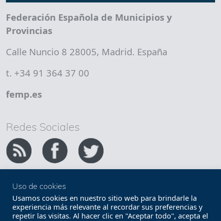
Federación Española de Municipios y
Provincias
Calle Nuncio 8 28005, Madrid. España
t. +34 91 364 37 00
femp.es
Redes Sociales
Uso de cookies
Copyright FEMP
Accesibilidad
Usamos cookies en nuestro sitio web para brindarle la
experiencia más relevante al recordar sus preferencias y
repetir las visitas. Al hacer clic en "Aceptar todo", acepta el
Términos legales
Política de privacidad