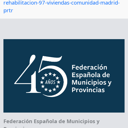
rehabilitacion-97-viviendas-comunidad-madrid-
prtr
Federación Española de Municipios y