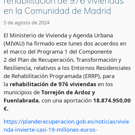
rehabilitación de 976 viviendas
en la Comunidad de Madrid
5 de agosto de 2024
El Ministerio de Vivienda y Agenda Urbana
(MIVAU) ha firmado este lunes dos acuerdos en
el marco del Programa 1 del Componente
2 del Plan de Recuperación, Transformación y
Resiliencia, relativos a los Entornos Residenciales
de Rehabilitación Programada (ERRP), para
la
rehabilitación de 976 viviendas
en los
municipios de
Torrejón de Ardoz y
Fuenlabrada
, con una aportación
18.874.950,00
€.
https://planderecuperacion.gob.es/noticias/vivie
nda-invierte-casi-19-millones-euros-