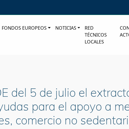
FONDOS EUROPEOS
NOTICIAS
RED
CO
TÉCNICOS
ACT
LOCALES
 del 5 de julio el extract
yudas para el apoyo a m
s, comercio no sedentari