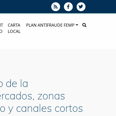
NT
CARTA
PLAN ANTIFRAUDE FEMP
O
LOCAL
o de la
ercados, zonas
o y canales cortos