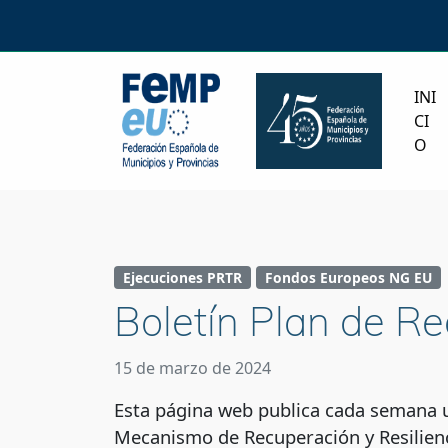
INI
CI
O
Ejecuciones PRTR
Fondos Europeos NG EU
Boletín Plan de R
15 de marzo de 2024
Esta página web publica cada semana un
Mecanismo de Recuperación y Resilienc