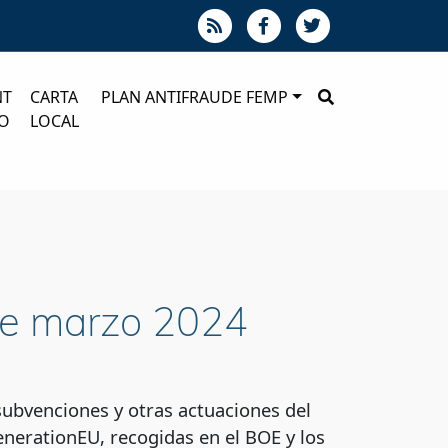
NT
CARTA
PLAN ANTIFRAUDE FEMP
O
LOCAL
 de marzo 2024
subvenciones y otras actuaciones del
nerationEU, recogidas en el BOE y los