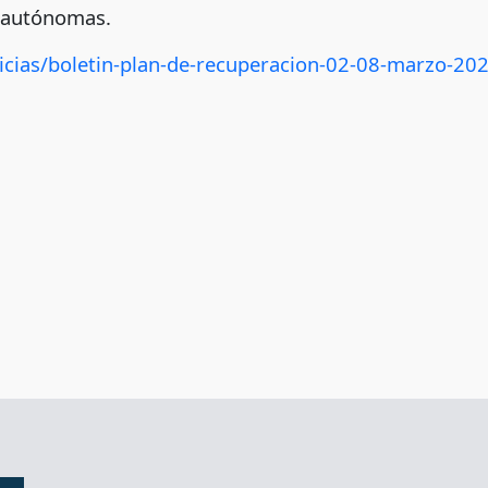
s autónomas.
icias/boletin-plan-de-recuperacion-02-08-marzo-202