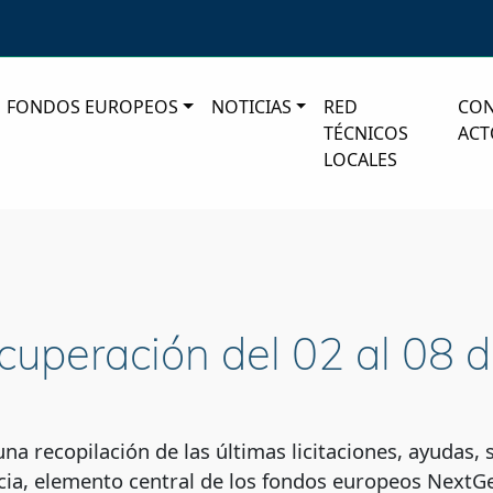
FONDOS EUROPEOS
NOTICIAS
RED
CO
TÉCNICOS
ACT
LOCALES
ecuperación del 02 al 08
a recopilación de las últimas licitaciones, ayudas, 
ia, elemento central de los fondos europeos NextGe