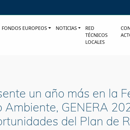
FONDOS EUROPEOS
NOTICIAS
RED
CO
TÉCNICOS
ACT
LOCALES
sente un año más en la Fe
io Ambiente, GENERA 20
rtunidades del Plan de 