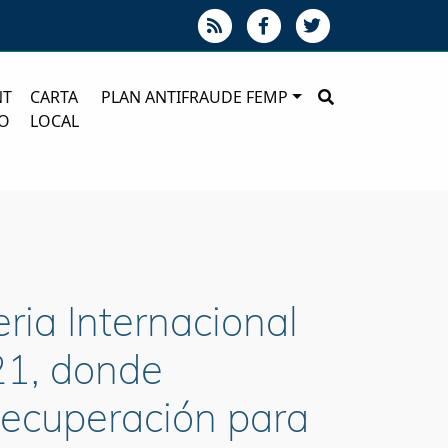
NT
CARTA
PLAN ANTIFRAUDE FEMP
O
LOCAL
ria Internacional
21, donde
Recuperación para