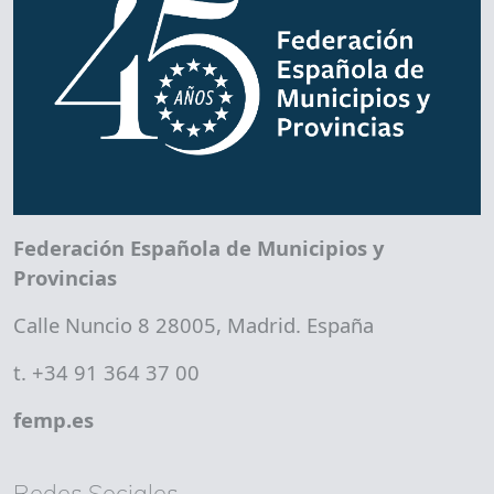
Federación Española de Municipios y
Provincias
Calle Nuncio 8 28005, Madrid. España
t. +34 91 364 37 00
femp.es
Redes Sociales