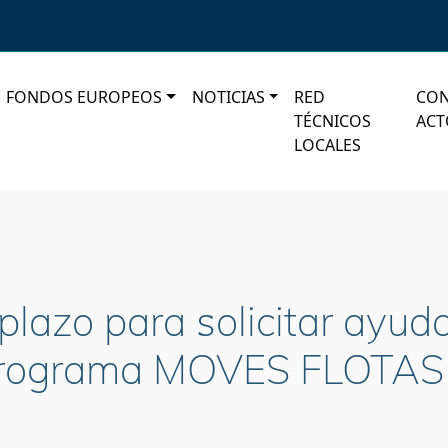
FONDOS EUROPEOS
NOTICIAS
RED
CO
TÉCNICOS
ACT
LOCALES
plazo para solicitar ayud
 programa MOVES FLOTAS