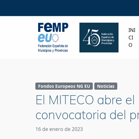
INI
CI
O
Fondos Europeos NG EU
Noticias
El MITECO abre el 
convocatoria del
16 de enero de 2023