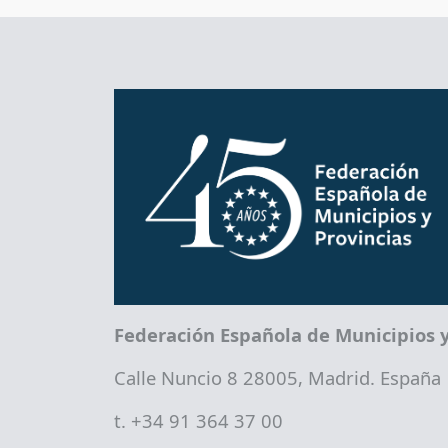
Federación Española de Municipios y
Calle Nuncio 8 28005, Madrid. España
t. +34 91 364 37 00