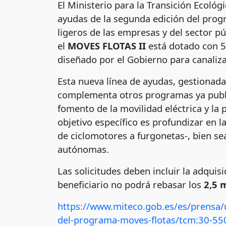
El Ministerio para la Transición Ecológ
ayudas de la segunda edición del prog
ligeros de las empresas y del sector pú
el
MOVES FLOTAS II
está dotado con 5
diseñado por el Gobierno para canaliz
Esta nueva línea de ayudas, gestionada 
complementa otros programas ya publi
fomento de la movilidad eléctrica y la 
objetivo específico es profundizar en l
de ciclomotores a furgonetas-, bien s
autónomas.
Las solicitudes deben incluir la adquis
beneficiario no podrá rebasar los
2,5 
https://www.miteco.gob.es/es/prensa/ul
del-programa-moves-flotas/tcm:30-5