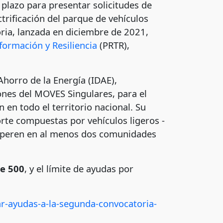
 plazo para presentar solicitudes de
rificación del parque de vehículos
toria, lanzada en diciembre de 2021,
formación y Resiliencia
(PRTR),
Ahorro de la Energía (IDAE),
nes del MOVES Singulares, para el
 en todo el territorio nacional. Su
porte compuestas por vehículos ligeros -
 operen en al menos dos comunidades
e 500
, y el límite de ayudas por
ar-ayudas-a-la-segunda-convocatoria-