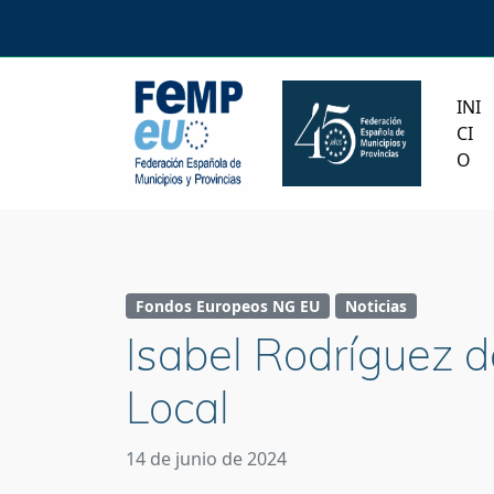
INI
CI
O
Fondos Europeos NG EU
Noticias
Isabel Rodríguez 
Local
14 de junio de 2024