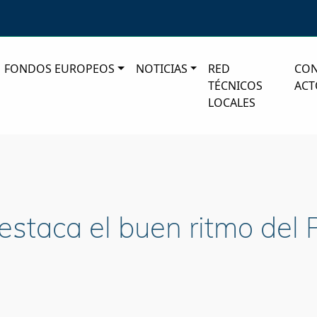
FONDOS EUROPEOS
NOTICIAS
RED
CO
TÉCNICOS
ACT
LOCALES
destaca el buen ritmo de