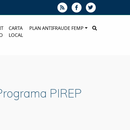
NT
CARTA
PLAN ANTIFRAUDE FEMP
O
LOCAL
l Programa PIREP