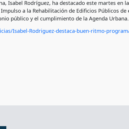
a, Isabel Rodríguez, ha destacado este martes en la 
mpulso a la Rehabilitación de Edificios Públicos de e
onio público y el cumplimiento de la Agenda Urbana.
icias/Isabel-Rodriguez-destaca-buen-ritmo-programa