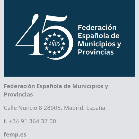
Federación Española de Municipios y
Provincias
Calle Nuncio 8 28005, Madrid. España
t. +34 91 364 37 00
femp.es