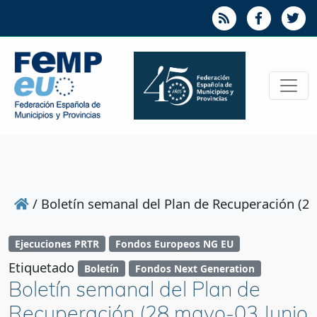
/
Boletín semanal del Plan de Recuperación (2
Ejecuciones PRTR
Fondos Europeos NG EU
Etiquetado
Boletín
Fondos Next Generation
Boletín semanal del Plan de
Recuperación (28 mayo-03 Junio