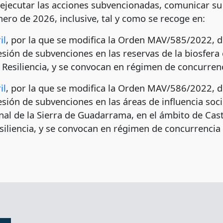
jecutar las acciones subvencionadas, comunicar su f
nero de 2026, inclusive, tal y como se recoge en:
il
, por la que se modifica la Orden MAV/585/2022, 
sión de subvenciones en las reservas de la biosfera d
Resiliencia, y se convocan en régimen de concurrenc
il
, por la que se modifica la Orden MAV/586/2022, 
esión de subvenciones en las áreas de influencia so
al de la Sierra de Guadarrama, en el ámbito de Casti
iliencia, y se convocan en régimen de concurrencia