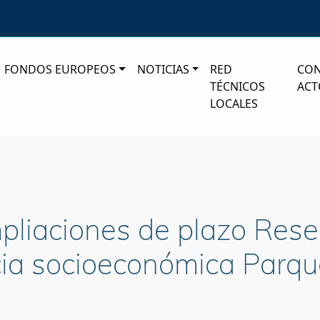
FONDOS EUROPEOS
NOTICIAS
RED
CO
TÉCNICOS
ACT
LOCALES
mpliaciones de plazo Rese
ncia socioeconómica Parqu