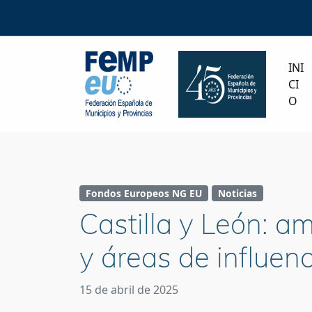
INI
CI
O
Fondos Europeos NG EU
Noticias
Castilla y León: a
y áreas de influe
15 de abril de 2025