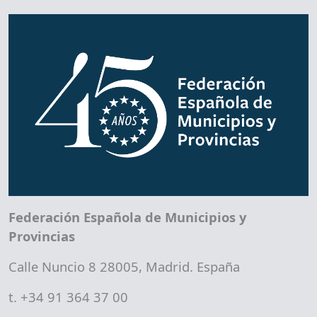
Federación Española de Municipios y
Provincias
Calle Nuncio 8 28005, Madrid. España
t. +34 91 364 37 00