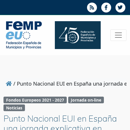
/
Punto Nacional EUI en España una jornada ex
Fondos Europeos 2021 - 2027
Jornada on-line
Noticias
Punto Nacional EUI en España
una jornada explicativa en