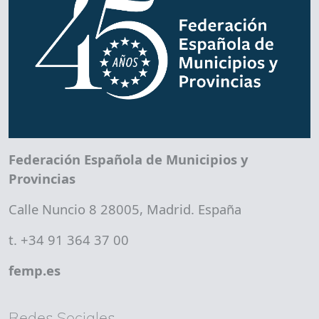
Federación Española de Municipios y
Provincias
Calle Nuncio 8 28005, Madrid. España
t. +34 91 364 37 00
femp.es
Redes Sociales