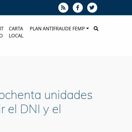
NT
CARTA
PLAN ANTIFRAUDE FEMP
O
LOCAL
 ochenta unidades
 el DNI y el