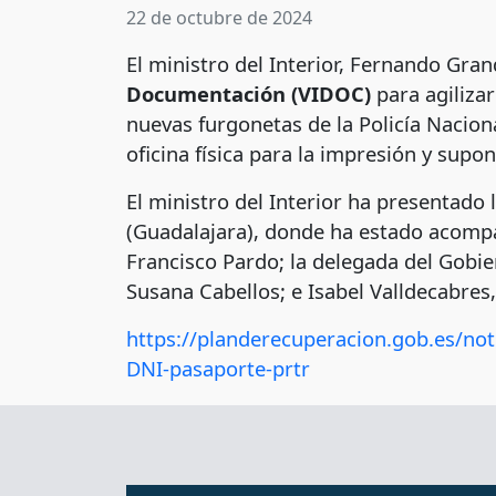
22 de octubre de 2024
El ministro del Interior, Fernando Gra
Documentación (VIDOC)
para agiliza
nuevas furgonetas de la Policía Nacion
oficina física para la impresión y sup
El ministro del Interior ha presentado
(Guadalajara), donde ha estado acompaña
Francisco Pardo; la delegada del Gobie
Susana Cabellos; e Isabel Valldecabres
https://planderecuperacion.gob.es/not
DNI-pasaporte-prtr