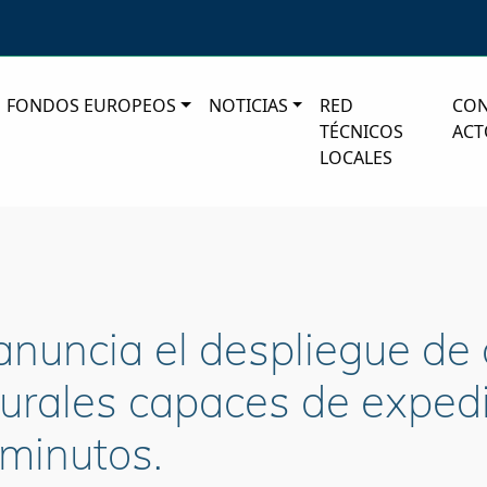
FONDOS EUROPEOS
NOTICIAS
RED
CO
TÉCNICOS
ACT
LOCALES
nuncia el despliegue de
urales capaces de expedir
 minutos.