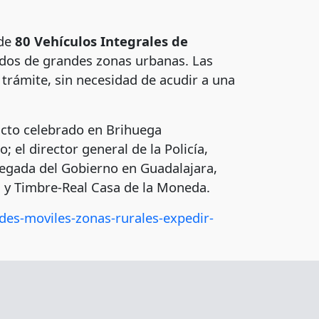
 de
80 Vehículos Integrales de
ados de grandes zonas urbanas. Las
trámite, sin necesidad de acudir a una
 acto celebrado en Brihuega
 el director general de la Policía,
legada del Gobierno en Guadalajara,
a y Timbre-Real Casa de la Moneda.
des-moviles-zonas-rurales-expedir-