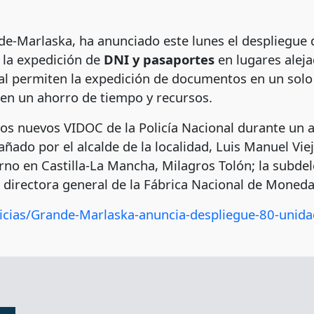
nde-Marlaska, ha anunciado este lunes el despliegue
r la expedición de
DNI y pasaportes
en lugares alej
al permiten la expedición de documentos en un solo 
onen un ahorro de tiempo y recursos.
 los nuevos VIDOC de la Policía Nacional durante un
do por el alcalde de la localidad, Luis Manuel Viejo;
rno en Castilla-La Mancha, Milagros Tolón; la subde
, directora general de la Fábrica Nacional de Moned
icias/Grande-Marlaska-anuncia-despliegue-80-unida