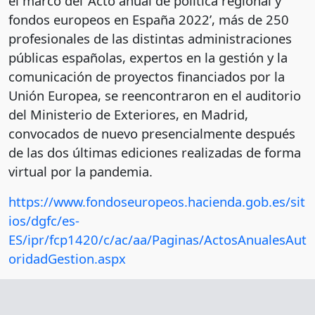
el marco del ‘Acto anual de política regional y
fondos europeos en España 2022’, más de 250
profesionales de las distintas administraciones
públicas españolas, expertos en la gestión y la
comunicación de proyectos financiados por la
Unión Europea, se reencontraron en el auditorio
del Ministerio de Exteriores, en Madrid,
convocados de nuevo presencialmente después
de las dos últimas ediciones realizadas de forma
virtual por la pandemia.
https://www.fondoseuropeos.hacienda.gob.es/sit
ios/dgfc/es-
ES/ipr/fcp1420/c/ac/aa/Paginas/ActosAnualesAut
oridadGestion.aspx