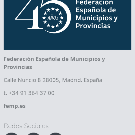
Federación Española de Municipios y
Provincias
Calle Nuncio 8 28005, Madrid. España
t. +34 91 364 37 00
femp.es
Redes Sociales