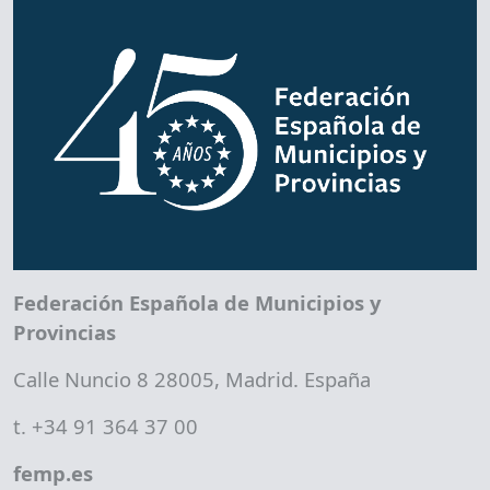
Federación Española de Municipios y
Provincias
Calle Nuncio 8 28005, Madrid. España
t. +34 91 364 37 00
femp.es