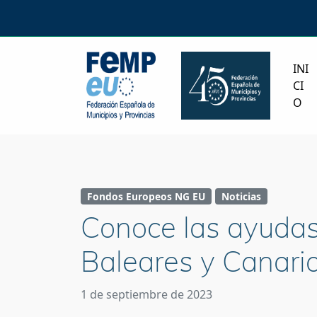
INI
CI
O
Fondos Europeos NG EU
Noticias
Conoce las ayudas 
Baleares y Canari
1 de septiembre de 2023