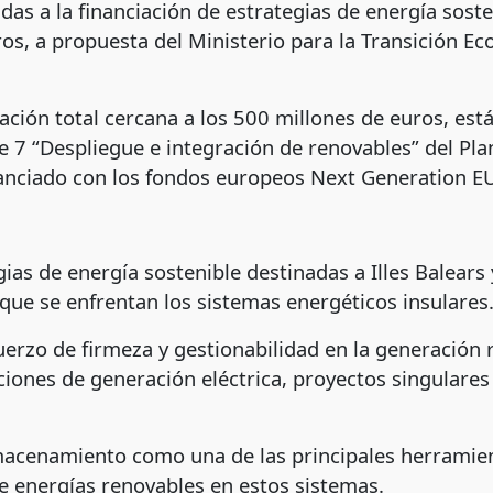
as a la financiación de estrategias de energía sosten
os, a propuesta del Ministerio para la Transición Eco
ción total cercana a los 500 millones de euros, están
te 7 “Despliegue e integración de renovables” del Pl
nanciado con los fondos europeos Next Generation E
gias de energía sostenible destinadas a Illes Balears
 que se enfrentan los sistemas energéticos insulares
erzo de firmeza y gestionabilidad en la generación r
ciones de generación eléctrica, proyectos singulares 
macenamiento como una de las principales herramien
de energías renovables en estos sistemas.