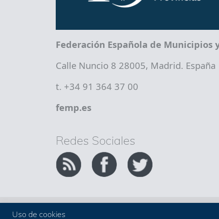
Federación Española de Municipios y
Calle Nuncio 8 28005, Madrid. España
t. +34 91 364 37 00
femp.es
Redes Sociales
Copyright FEMP
Accesibilidad
Uso de cookies