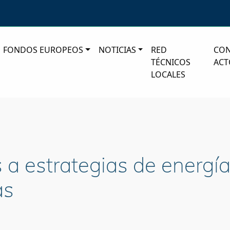
FONDOS EUROPEOS
NOTICIAS
RED
CO
TÉCNICOS
ACT
LOCALES
a estrategias de energía
as