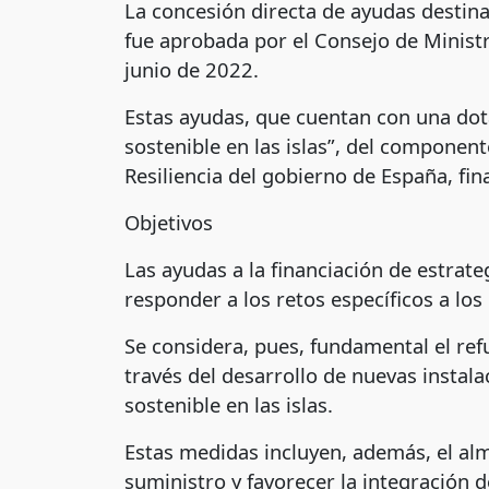
La concesión directa de ayudas destinad
fue aprobada por el Consejo de Ministr
junio de 2022.
Estas ayudas, que cuentan con una dota
sostenible en las islas”, del componen
Resiliencia del gobierno de España, fi
Objetivos
Las ayudas a la financiación de estrate
responder a los retos específicos a los
Se considera, pues, fundamental el refu
través del desarrollo de nuevas instala
sostenible en las islas.
Estas medidas incluyen, además, el al
suministro y favorecer la integración 