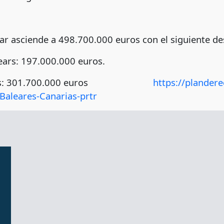
ar asciende a 498.700.000 euros con el siguiente de
ears: 197.000.000 euros.
anarias: 301.700.000 euros
https://plander
-Baleares-Canarias-prtr