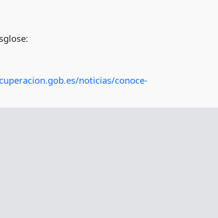
sglose:
ecuperacion.gob.es/noticias/conoce-