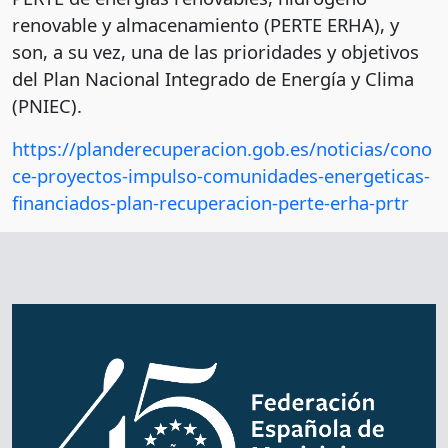
renovable y almacenamiento (PERTE ERHA), y
son, a su vez, una de las prioridades y objetivos
del Plan Nacional Integrado de Energía y Clima
(PNIEC).
https://planderecuperacion.gob.es/noticias/cono
ce-proyectos-impulso-comunidades-energeticas-
financiados-plan-recuperacion-perte-erha-prtr