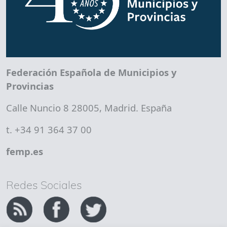
Federación Española de Municipios y
Provincias
Calle Nuncio 8 28005, Madrid. España
t. +34 91 364 37 00
femp.es
Redes Sociales