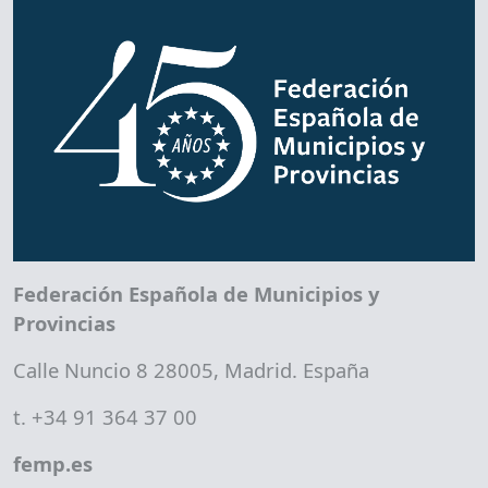
Federación Española de Municipios y
Provincias
Calle Nuncio 8 28005, Madrid. España
t. +34 91 364 37 00
femp.es