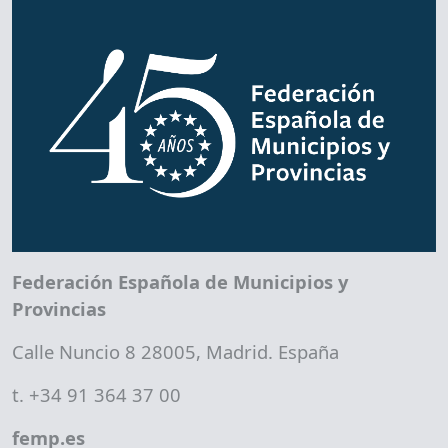
Federación Española de Municipios y
Provincias
Calle Nuncio 8 28005, Madrid. España
t. +34 91 364 37 00
femp.es