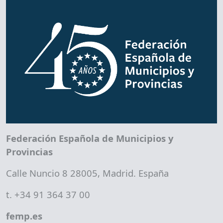
Federación Española de Municipios y
Provincias
Calle Nuncio 8 28005, Madrid. España
t. +34 91 364 37 00
femp.es