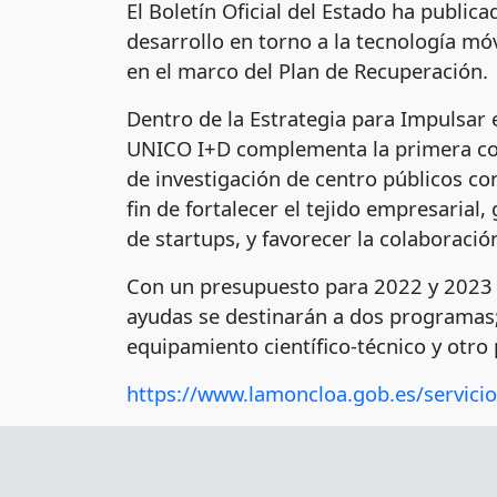
El Boletín Oficial del Estado ha public
desarrollo en torno a la tecnología m
en el marco del Plan de Recuperación.
Dentro de la Estrategia para Impulsar 
UNICO I+D complementa la primera con
de investigación de centro públicos con
fin de fortalecer el tejido empresaria
de startups, y favorecer la colaboració
Con un presupuesto para 2022 y 2023 de
ayudas se destinarán a dos programas; 
equipamiento científico-técnico y otro
https://www.lamoncloa.gob.es/servic