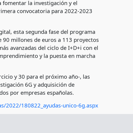
 fomentar la investigación y el
primera convocatoria para 2022-2023
gital, esta segunda fase del programa
 90 millones de euros a 113 proyectos
más avanzadas del ciclo de I+D+i con el
l emprendimiento y la puesta en marcha
icio y 30 para el próximo año-, las
stigación 6G y adquisición de
rados por empresas españolas.
nas/2022/180822_ayudas-unico-6g.aspx