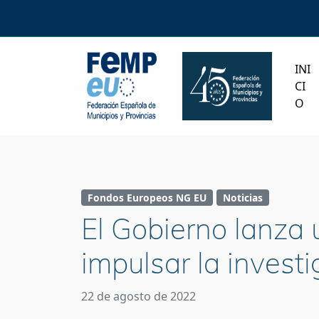
INI
CI
O
Fondos Europeos NG EU
Noticias
El Gobierno lanza
impulsar la investi
22 de agosto de 2022