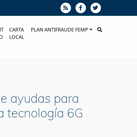
NT
CARTA
PLAN ANTIFRAUDE FEMP
O
LOCAL
de ayudas para
la tecnología 6G