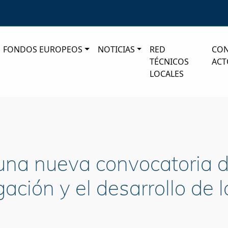
FONDOS EUROPEOS
NOTICIAS
RED
CO
TÉCNICOS
ACT
LOCALES
 una nueva convocatoria 
gación y el desarrollo de 