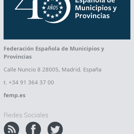
Federación Española de Municipios y
Provincias
Calle Nuncio 8 28005, Madrid. España
t. +34 91 364 37 00
femp.es
Redes Sociales