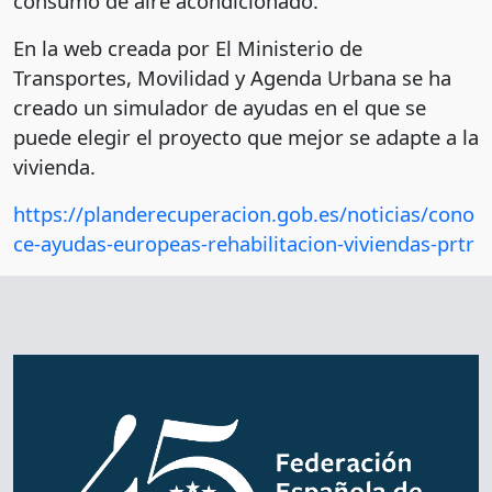
consumo de aire acondicionado.
En la web creada por El Ministerio de
Transportes, Movilidad y Agenda Urbana se ha
creado un simulador de ayudas en el que se
puede elegir el proyecto que mejor se adapte a la
vivienda.
https://planderecuperacion.gob.es/noticias/cono
ce-ayudas-europeas-rehabilitacion-viviendas-prtr