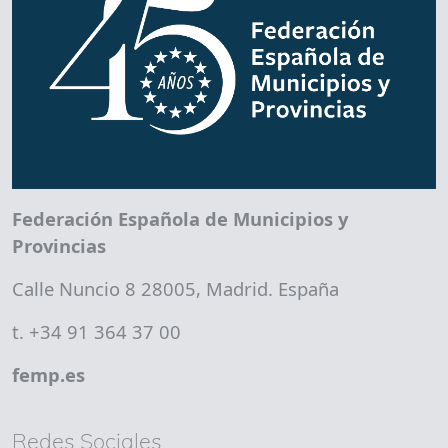
Federación Española de Municipios y
Provincias
Calle Nuncio 8 28005, Madrid. España
t. +34 91 364 37 00
femp.es
Redes Sociales