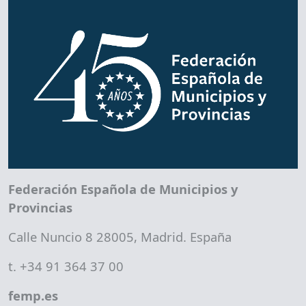
Federación Española de Municipios y
Provincias
Calle Nuncio 8 28005, Madrid. España
t. +34 91 364 37 00
femp.es