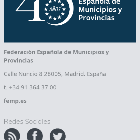
Federación Española de Municipios y
Provincias
Calle Nuncio 8 28005, Madrid. España
t. +34 91 364 37 00
femp.es
Redes Sociales