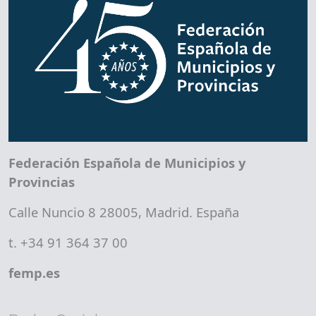
Federación Española de Municipios y
Provincias
Calle Nuncio 8 28005, Madrid. España
t. +34 91 364 37 00
femp.es