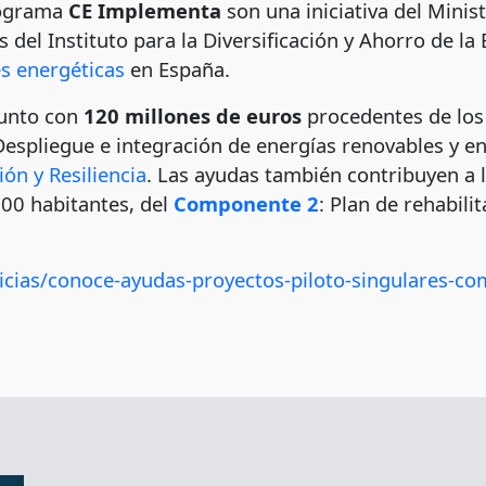
rograma
CE Implementa
son una iniciativa del Minist
del Instituto para la Diversificación y Ahorro de la 
s energéticas
en España.
junto con
120 millones de euros
procedentes de los
Despliegue e integración de energías renovables y e
ón y Resiliencia
. Las ayudas también contribuyen a 
00 habitantes, del
Componente 2
: Plan de rehabili
icias/conoce-ayudas-proyectos-piloto-singulares-c