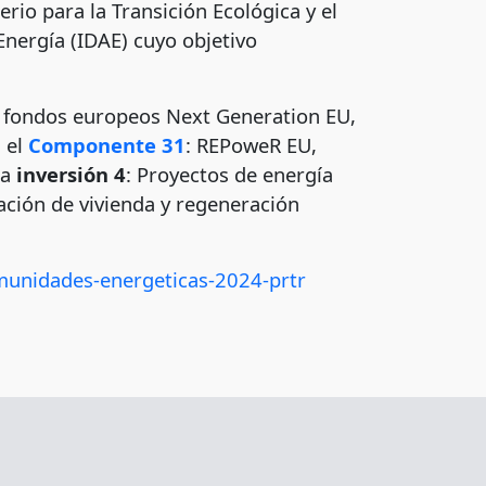
erio para la Transición Ecológica y el
Energía (IDAE) cuyo objetivo
 fondos europeos Next Generation EU,
n el
Componente 31
: REPoweR EU,
la
inversión 4
: Proyectos de energía
tación de vivienda y regeneración
omunidades-energeticas-2024-prtr