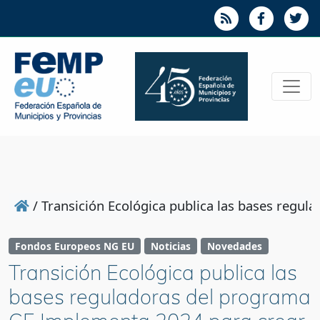
/
Transición Ecológica publica las bases reg
Fondos Europeos NG EU
Noticias
Novedades
Transición Ecológica publica las
bases reguladoras del programa