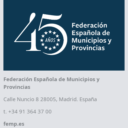
Federación Española de Municipios y
Provincias
Calle Nuncio 8 28005, Madrid. España
t. +34 91 364 37 00
femp.es