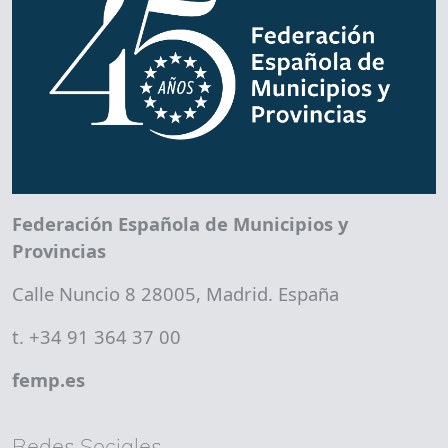
Federación Española de Municipios y
Provincias
Calle Nuncio 8 28005, Madrid. España
t. +34 91 364 37 00
femp.es
Redes Sociales